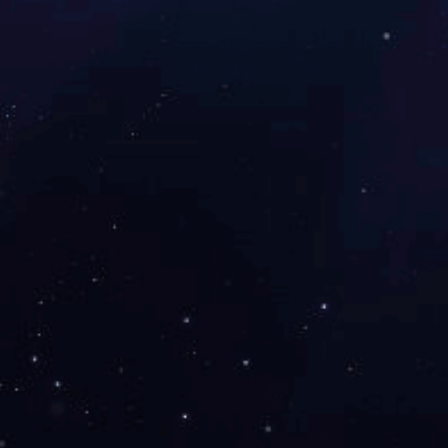
机器视觉检测设备
视觉检测设备