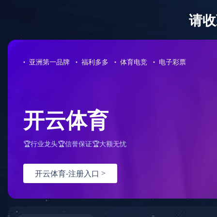
米兰体育网页版
米兰体育网页版-米兰体育(中国)官方在线登录
视觉检测设备
振动盘
电子五金/塑料类精密振动
盘
食品/医药/小商品类振动
盘
振动顶盘展示
振动盘辅助设备展示
涂层举例
非标自动化产品
振动盘展示
振动底座展示
控制器展示
行业用途展示