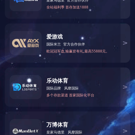
揭秘振动盘底座如何鉴别好坏
福州道同带你认识什么是振动盘
振动盘厂家告诉你振动盘振动乏力或过慢的原因
浅析振动盘工作原理
精密振动盘
螺丝振动盘
自动振动盘
您所在的位置：
米兰体育网页版-米兰体育(中国)官方在线登录
>
产品中心
>
视觉检测设备
机器视觉检测设备