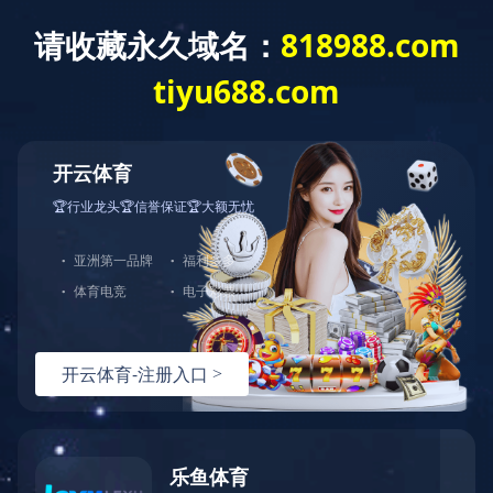
米兰体育网页版
米兰体育网页版-米兰体育(中国)官方在线登录
视觉检测设备
振动盘
电子五金/塑料类精密振动
盘
食品/医药/小商品类振动
盘
振动顶盘展示
振动盘辅助设备展示
涂层举例
非标自动化产品
振动盘展示
振动底座展示
控制器展示
行业用途展示