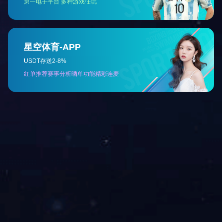
福州道同带你认识什么是振动盘
振动盘厂家告诉你振动盘振动乏力或过慢的…
浅析振动盘工作原理
相关产品
振动盘表面喷涂
振动盘耐磨涂层
侧拉直线送料器
医用振动盘