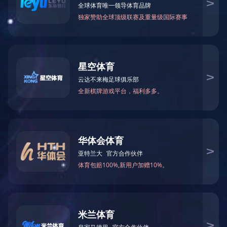
新闻资讯
公司动态
振动盘知识
关于我们
联系我们
新闻导航
公司动态
振动盘知识
常见问答
振动盘知识
揭秘振动盘底座如何鉴别好坏
福州道同带你认识什么是振动盘
振动盘厂家告诉你振动盘振动乏力或过慢的原因