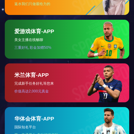
长就有可能生锈，这个时候振动盘的转动就会受到影响，所以
我们在选购的时候选择铜质的，或者混合材料的，这样就可以
避免此类问题。同时在选购振动盘底座时还需要关注它的颜
色，有些振动盘表面看上去有很多凹凸点，这样整个设备工作
时就会出现晃动。
更多精彩内容敬请关注米兰体育网页版-米兰体育(中国)官方在
线登录 。
上一条：
振动盘厂家道同预祝大家2019新年快乐！
下一条：
福州道同带你认识什么是振动盘
米兰体育网页版相关的文章