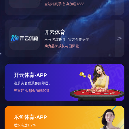
[2021-08-11]
福建振动盘温升过高对马达本身的潜在危害甚大，下面
是小编整理的一些关于震动盘温升过高的原因和处理办
法。
自动上料振动盘的调整方法
有哪些
[2021-08-10]
福州自动上料振动盘的调整方法:打开控制器，将幅度调
整到满量程的35%至40%。你应该看到一些部分开始移
动。如果速度太低，振幅会缓慢增加，直到达到令人满
意的水平。