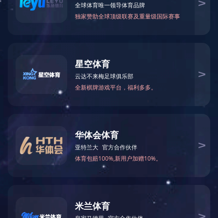
新闻资讯
公司动态
振动盘知识
关于我们
联系我们
新闻导航
公司动态
振动盘知识
常见问答
振动盘知识
揭秘振动盘底座如何鉴别好坏
福州道同带你认识什么是振动盘
振动盘厂家告诉你振动盘振动乏力或过慢的原因