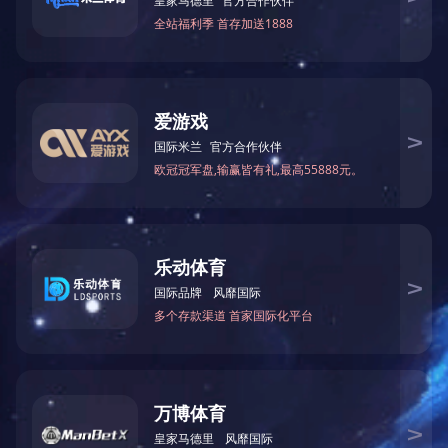
浅析振动盘工作原理
精密振动盘
螺丝振动盘
自动振动盘
您所在的位置：
米兰体育网页版-米兰体育(中国)官方在线登
录
> 信息动态
导致振动盘升温过高最常见
的九大原因和处理办法