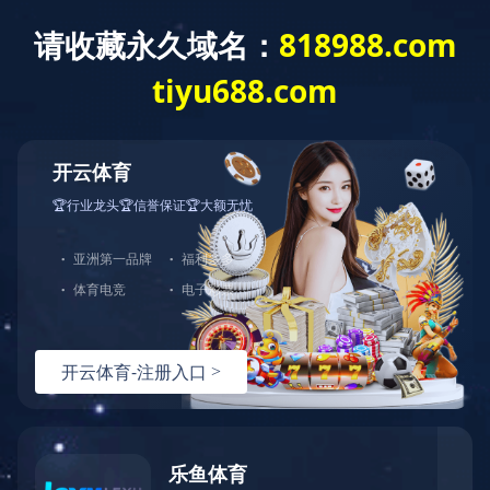
米兰体育网页版
米兰体育网页版-米兰体育(中国)官方在线登录
视觉检测设备
振动盘
电子五金/塑料类精密振动
盘
食品/医药/小商品类振动
盘
振动顶盘展示
振动盘辅助设备展示
涂层举例
非标自动化产品
振动盘展示
振动底座展示
控制器展示
行业用途展示